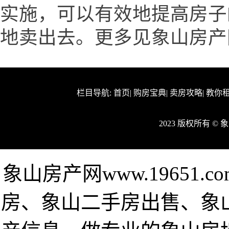
实施，可以有效地提高房子
地卖出去。更多见象山房产网ww
栏目导航:
首页
|
购房宝典
|
卖房攻略
|
教你
2023 版权所有 ©
象山房产网www.19651
房、象山二手房出售、象